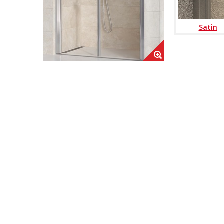
Satin