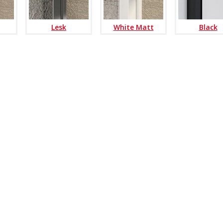
Lesk
White Matt
Black